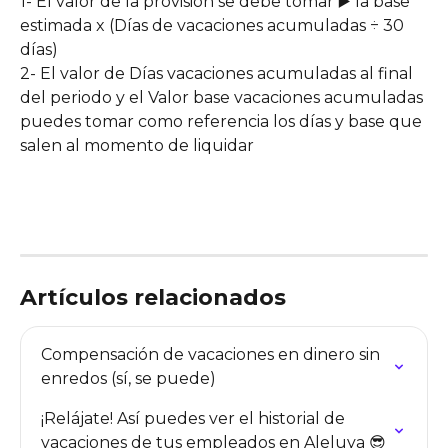
1- El valor de la provisión se debe tomar ▶️ la base 
estimada x (Días de vacaciones acumuladas ÷ 30 
días)
2- El valor de Días vacaciones acumuladas al final 
del periodo y el Valor base vacaciones acumuladas 
puedes tomar como referencia los días y base que 
salen al momento de liquidar
Artículos relacionados
Compensación de vacaciones en dinero sin 
enredos (sí, se puede)
¡Relájate! Así puedes ver el historial de 
vacaciones de tus empleados en Aleluya 😎