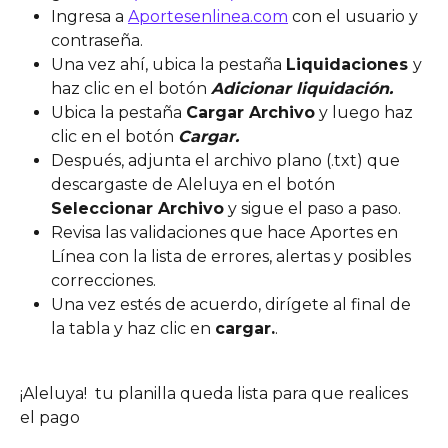
Ingresa a 
Aportesenlinea.com
 con el usuario y 
contraseña.
Una vez ahí, ubica la pestaña 
Liquidaciones 
y 
haz clic en el botón 
Adicionar liquidación.
Ubica la pestaña 
Cargar Archivo
 y luego haz 
clic en el botón 
Cargar.
Después, adjunta el archivo plano (.txt) que 
descargaste de Aleluya en el botón 
Seleccionar Archivo
 y sigue el paso a paso.
Revisa las validaciones que hace Aportes en 
Línea con la lista de errores, alertas y posibles 
correcciones.
Una vez estés de acuerdo, dirígete al final de 
la tabla y haz clic en 
cargar.
.
¡Aleluya!  tu planilla queda lista para que realices 
el pago