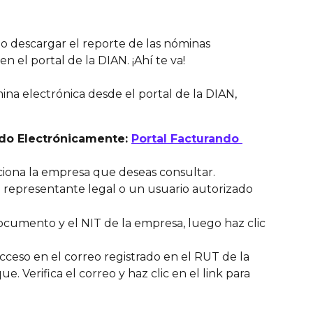
mo descargar el reporte de las nóminas 
n el portal de la DIAN. ¡Ahí te va! 
na electrónica desde el portal de la DIAN, 
do Electrónicamente: 
Portal Facturando 
cciona la empresa que deseas consultar.
 el representante legal o un usuario autorizado
cumento y el NIT de la empresa, luego haz clic 
cceso en el correo registrado en el RUT de la 
. Verifica el correo y haz clic en el link para 