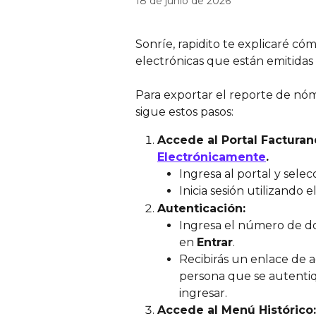
18 de junio de 2026
Sonríe, rapidito te explicaré có
electrónicas que están emitidas e
Para exportar el reporte de nómi
sigue estos pasos:
Accede al Portal Facturan
Electrónicamente
.
Ingresa al portal y sele
Inicia sesión utilizando
Autenticación:
Ingresa el número de do
en 
Entrar
.
Recibirás un enlace de a
persona que se autentique
ingresar.
Accede al Menú Histórico: