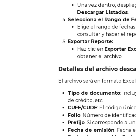
Una vez dentro, desplie
Descargar Listados
.
Selecciona el Rango de F
Elige el rango de fecha
consultar y hacer el rep
Exportar Reporte:
Haz clic en 
Exportar Ex
obtener el archivo.
Detalles del archivo desc
El archivo será en formato Exce
Tipo de documento
: Incl
de crédito, etc.
CUFE/CUDE
: El código úni
Folio
: Número de identific
Prefijo
: Si corresponde a un
Fecha de emisión
: Fecha 