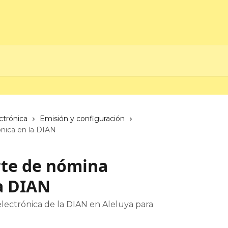
ctrónica
Emisión y configuración
ónica en la DIAN
rte de nómina
la DIAN
lectrónica de la DIAN en Aleluya para