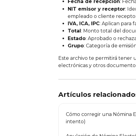
Fecha de recepción
: Fech
NIT emisor y receptor
: Id
empleado o cliente receptor
IVA, ICA, IPC
: Aplican para 
Total
: Monto total del doc
Estado
: Aprobado o rechaz
Grupo
: Categoría de emisión
Este archivo te permitirá tener 
electrónicas y otros documentos
Artículos relacionado
Cómo corregir una Nómina Ele
intento)