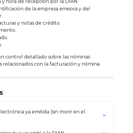
a y hora de recepción por la DIAN.
entificación de la empresa emisora y del 
.
facturas y notas de crédito.
umento.
ado.
.
un control detallado sobre las nóminas 
 relacionados con la facturación y nómina.
s
ctrónica ya emitida (sin morir en el 