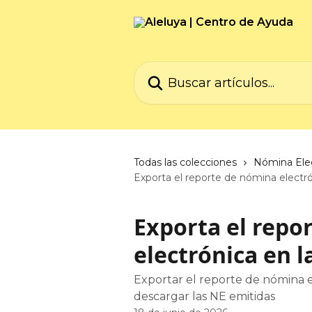
Ir al contenido principal
Buscar artículos...
Todas las colecciones
Nómina Ele
Exporta el reporte de nómina electr
Exporta el repo
electrónica en 
Exportar el reporte de nómina e
descargar las NE emitidas