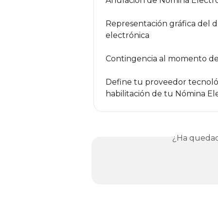
Anulación de Nómina Electró
Representación gráfica del
electrónica
Contingencia al momento de 
Define tu proveedor tecnológ
habilitación de tu Nómina El
¿Ha quedad