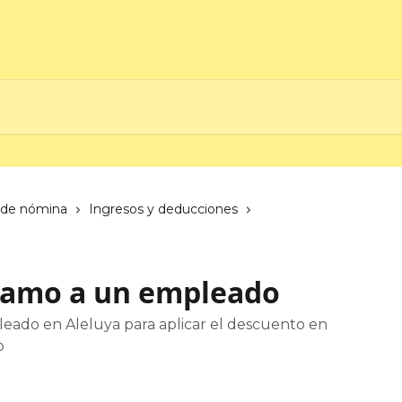
de nómina
Ingresos y deducciones
tamo a un empleado
ado en Aleluya para aplicar el descuento en
o