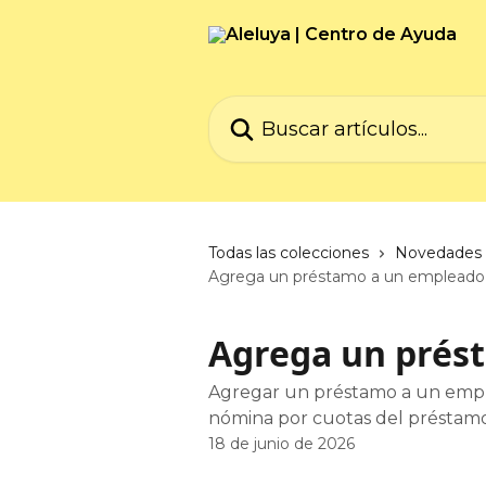
Ir al contenido principal
Buscar artículos...
Todas las colecciones
Novedades 
Agrega un préstamo a un empleado
Agrega un prés
Agregar un préstamo a un emple
nómina por cuotas del préstam
18 de junio de 2026