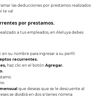
ramar las deducciones por prestamos realizados 
í te va!
rrentes por prestamos.
ealizado a tus empleados, en Aleluya debes 
 en su nombre para ingresar a su perfil.
ptos recurrentes. 
es,
 haz clic en el botón 
Agregar.
o.
stamo. 
mo.
 mensual
 que deseas que se le descuente al 
ses se dividirá en dos si tienes nómina 