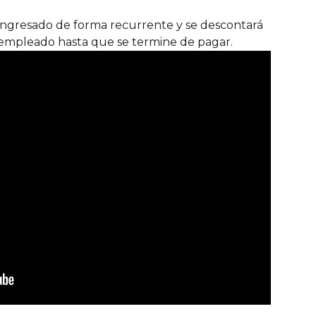
ingresado de forma recurrente y se descontará 
empleado hasta que se termine de pagar.