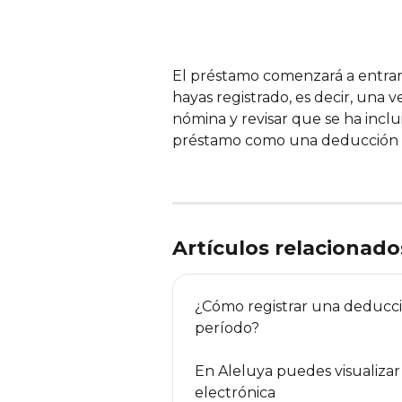
El préstamo comenzará a entrar e
hayas registrado, es decir, una v
nómina y revisar que se ha incl
préstamo como una deducción e
Artículos relacionado
¿Cómo registrar una deducc
período?
En Aleluya puedes visualiza
electrónica