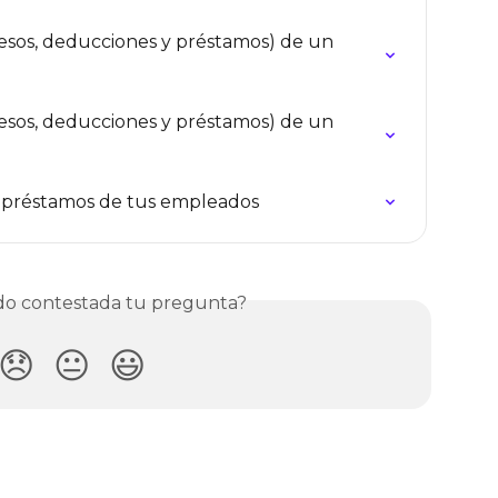
esos, deducciones y préstamos) de un 
esos, deducciones y préstamos) de un 
de préstamos de tus empleados
o contestada tu pregunta?
😞
😐
😃