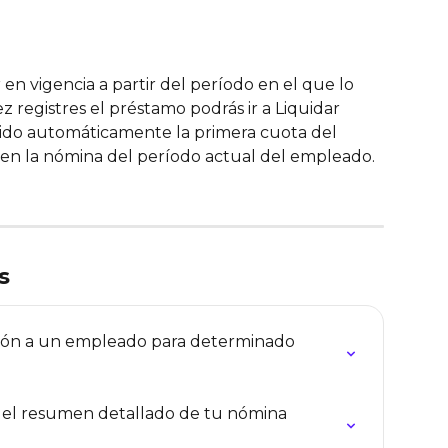
n vigencia a partir del período en el que lo 
ez registres el préstamo podrás ir a Liquidar 
uido automáticamente la primera cuota del 
n la nómina del período actual del empleado.
s
ión a un empleado para determinado 
r el resumen detallado de tu nómina 