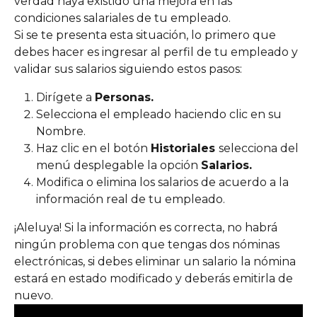
verdad haya existido una mejora en las 
condiciones salariales de tu empleado.
Si se te presenta esta situación, lo primero que 
debes hacer es ingresar al perfil de tu empleado y 
validar sus salarios siguiendo estos pasos:
Dirígete a 
Personas.
Selecciona el empleado haciendo clic en su 
Nombre.
Haz clic en el botón 
Historiales 
selecciona del 
menú desplegable la opción 
Salarios.
Modifica o elimina los salarios de acuerdo a la 
información real de tu empleado.
¡Aleluya! Si la información es correcta, no habrá 
ningún problema con que tengas dos nóminas 
electrónicas, si debes eliminar un salario la nómina 
estará en estado modificado y deberás emitirla de 
nuevo. 