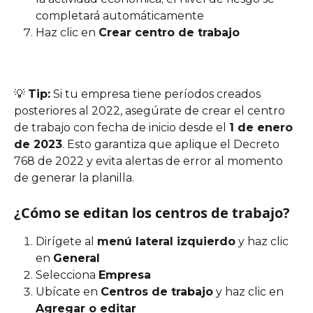
completará automáticamente
Haz clic en 
Crear centro de trabajo
💡 
Tip:
 Si tu empresa tiene períodos creados 
posteriores al 2022, asegúrate de crear el centro 
de trabajo con fecha de inicio desde el 
1 de enero 
de 2023
. Esto garantiza que aplique el Decreto 
768 de 2022 y evita alertas de error al momento 
de generar la planilla.
¿Cómo se editan los centros de trabajo?
Dirígete al 
menú lateral izquierdo
 y haz clic 
en 
General
Selecciona 
Empresa
Ubícate en 
Centros de trabajo
 y haz clic en 
Agregar o editar