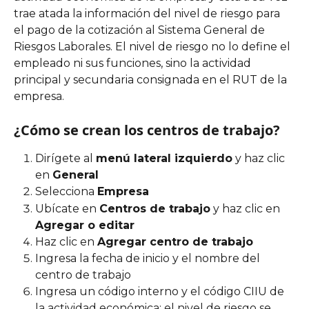
trae atada la información del nivel de riesgo para 
el pago de la cotización al Sistema General de 
Riesgos Laborales. El nivel de riesgo no lo define el 
empleado ni sus funciones, sino la actividad 
principal y secundaria consignada en el RUT de la 
empresa.
¿Cómo se crean los centros de trabajo?
Dirígete al 
menú lateral izquierdo
 y haz clic 
en 
General
Selecciona 
Empresa
Ubícate en 
Centros de trabajo
 y haz clic en 
Agregar o editar
Haz clic en 
Agregar centro de trabajo
Ingresa la fecha de inicio y el nombre del 
centro de trabajo
Ingresa un código interno y el código CIIU de 
la actividad económica; el nivel de riesgo se 