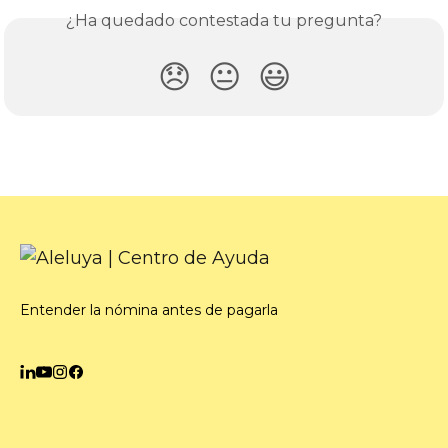
¿Ha quedado contestada tu pregunta?
😞
😐
😃
Entender la nómina antes de pagarla