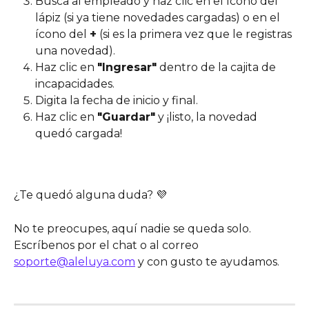
Busca al empleado y haz clic en el ícono del 
lápiz (si ya tiene novedades cargadas) o en el 
ícono del 
+
 (si es la primera vez que le registras 
una novedad).
Haz clic en 
"Ingresar"
 dentro de la cajita de 
incapacidades.
Digita la fecha de inicio y final.
Haz clic en 
"Guardar"
 y ¡listo, la novedad 
quedó cargada!
¿Te quedó alguna duda? 💜
No te preocupes, aquí nadie se queda solo. 
Escríbenos por el chat o al correo 
soporte@aleluya.com
 y con gusto te ayudamos.