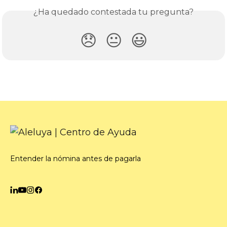
¿Ha quedado contestada tu pregunta?
😞
😐
😃
Entender la nómina antes de pagarla