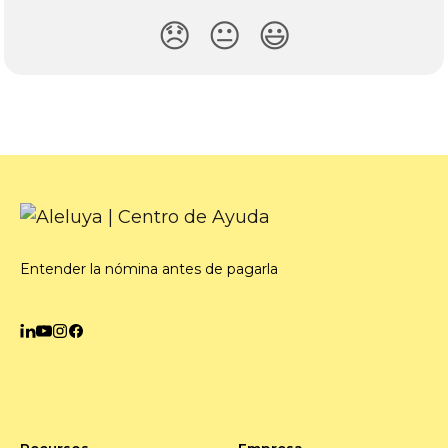
😞
😐
😃
Entender la nómina antes de pagarla