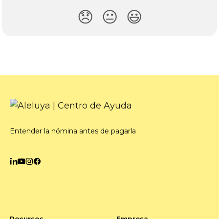
😞
😐
😃
Entender la nómina antes de pagarla