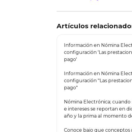
Artículos relacionado
Información en Nómina Electr
configuración 'Las prestacio
pago'
Información en Nómina Electr
configuración "Las prestacio
pago"
Nómina Electrónica; cuando se
e intereses se reportan en d
año y la prima al momento de
Conoce bajo que conceptos n