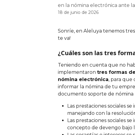
en la nómina electrónica ante l
18 de junio de 2026
Sonríe, en Aleluya tenemos tres 
te va!
¿Cuáles son las tres form
Teniendo en cuenta que no habí
implementaron 
tres formas de
nómina electrónica
, para que 
informar la nómina de tu empre
documento soporte de nómina el
Las prestaciones sociales se
manejando con la resolució
Las prestaciones sociales s
concepto de devengo bajo la
Las cesantías e intereses se