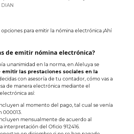
a DIAN
opciones para emitir la nómina electrónica ¡Ahí 
as de emitir nómina electrónica?
a unanimidad en la norma, en Aleluya se 
 emitir las prestaciones sociales en la 
decidas con asesoría de tu contador, cómo vas a 
sa de manera electrónica mediante el 
ectrónica así: 
 incluyen al momento del pago, tal cual se venía 
n 000013.
e incluyen mensualmente de acuerdo al 
 interpretación del Oficio 912416.
 reportan en diciembre si no se han pagado 