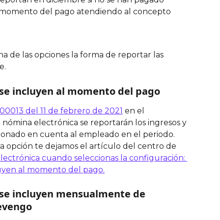
al momento del pago atendiendo al concepto 
 de las opciones la forma de reportar las 
e.
 se incluyen al momento del pago 
00013 del 11 de febrero de 2021
 en el 
ómina electrónica se reportarán los ingresos y 
onado en cuenta al empleado en el periodo. 
a opción te dejamos el artículo del centro de 
ectrónica cuando seleccionas la configuración: 
cluyen al momento del pago.
s se incluyen mensualmente de 
devengo