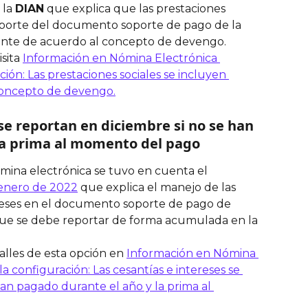
 la 
DIAN
 que explica que las prestaciones 
reporte del documento soporte de pago de la 
nte de acuerdo al concepto de devengo. 
sita 
Información en Nómina Electrónica 
ión: Las prestaciones sociales se incluyen 
oncepto de devengo.
se reportan en diciembre si no se han 
la prima al momento del pago 
mina electrónica se tuvo en cuenta el 
enero de 2022
 que explica el manejo de las 
ereses en el documento soporte de pago de 
que se debe reportar de forma acumulada en la 
lles de esta opción en 
Información en Nómina 
a configuración: Las cesantías e intereses se 
an pagado durante el año y la prima al 