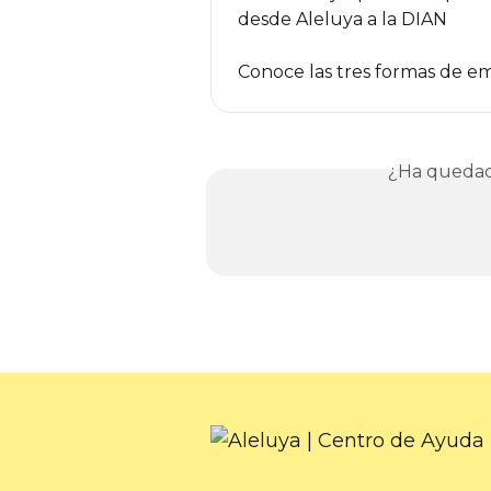
desde Aleluya a la DIAN
Conoce las tres formas de em
¿Ha quedad