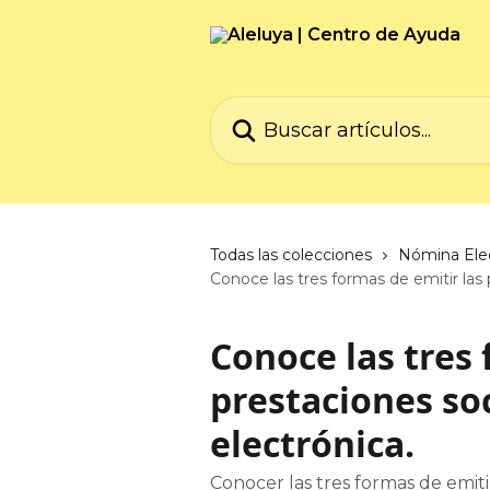
Ir al contenido principal
Buscar artículos...
Todas las colecciones
Nómina Ele
Conoce las tres formas de emitir las
Conoce las tres 
prestaciones so
electrónica.
Conocer las tres formas de emiti