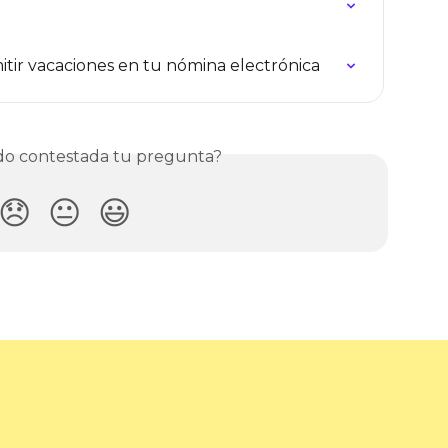
itir vacaciones en tu nómina electrónica
o contestada tu pregunta?
😞
😐
😃