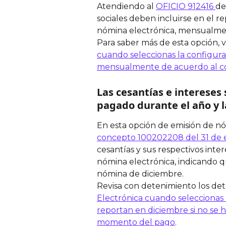
Atendiendo al 
OFICIO 912416 
de
sociales deben incluirse en el 
nómina electrónica, mensualme
Para saber más de esta opción, vi
cuando seleccionas la configurac
mensualmente de acuerdo al c
Las cesantías e intereses 
pagado durante el año y 
En esta opción de emisión de nó
concepto 100202208 del 31 de 
cesantías y sus respectivos int
nómina electrónica, indicando 
nómina de diciembre. 
Revisa con detenimiento los deta
Electrónica cuando seleccionas l
reportan en diciembre si no se h
momento del pago
.