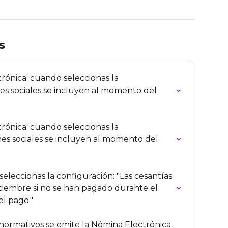
s
ónica; cuando seleccionas la 
nes sociales se incluyen al momento del 
ónica; cuando seleccionas la 
nes sociales se incluyen al momento del 
leccionas la configuración: "Las cesantías 
iciembre si no se han pagado durante el 
l pago."
ormativos se emite la Nómina Electrónica 