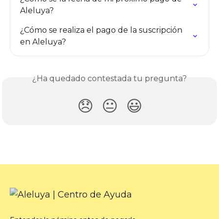
Aleluya?
¿Cómo se realiza el pago de la suscripción 
en Aleluya?
¿Ha quedado contestada tu pregunta?
😞
😐
😃