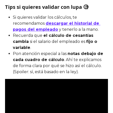
Tips si quieres validar con lupa 🧐
Si quieres validar los cálculos, te 
recomendamos 
descargar el historial de 
pagos del empleado
 y tenerlo a la mano.
Recuerda que 
el cálculo de cesantías 
cambia
 si el salario del empleado es 
fijo o 
variable
.
Pon atención especial a las 
notas debajo de 
cada cuadro de cálculo
. Ahí te explicamos 
de forma clara por qué se hizo así el cálculo. 
(Spoiler: sí, está basado en la ley).