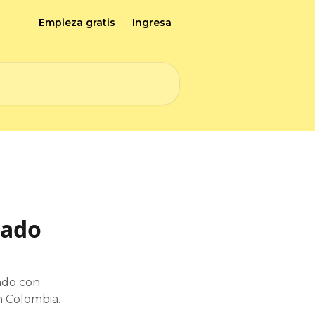
Empieza gratis
Ingresa
eado
ado con
n Colombia.