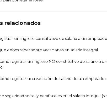
lo para corregir errores.
os relacionados
gistrar un ingreso constitutivo de salario a un emplead
que debes saber sobre vacaciones en salario integral
omo registrar un ingreso NO constitutivo de salario a un
do
ómo registrar una variación de salario de un empleado 
e seguridad social y parafiscales en el salario integral (si
)