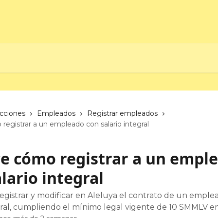
ecciones
Empleados
Registrar empleados
egistrar a un empleado con salario integral
e cómo registrar a un empl
lario integral
egistrar y modificar en Aleluya el contrato de un emple
egral, cumpliendo el mínimo legal vigente de 10 SMMLV e