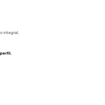
 integral, 
erfil.