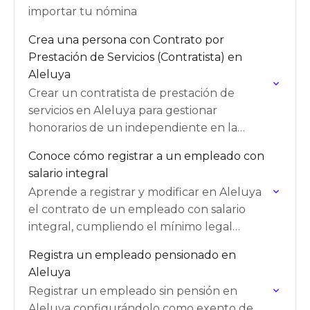
importar tu nómina
Crea una persona con Contrato por
Prestación de Servicios (Contratista) en
Aleluya
Crear un contratista de prestación de
servicios en Aleluya para gestionar
honorarios de un independiente en la
nómina
Conoce cómo registrar a un empleado con
salario integral
Aprende a registrar y modificar en Aleluya
el contrato de un empleado con salario
integral, cumpliendo el mínimo legal
vigente de 10 SMMLV en Colombia.
Registra un empleado pensionado en
Aleluya
Registrar un empleado sin pensión en
Aleluya configurándolo como exento de