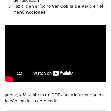
identificación
Haz clic en el ícono 
Ver Colilla de Pag
o en el 
menú 
Acciones
¡Aleluya! 💚 se abrirá un PDF con la información de 
la nómina de tu empleado.