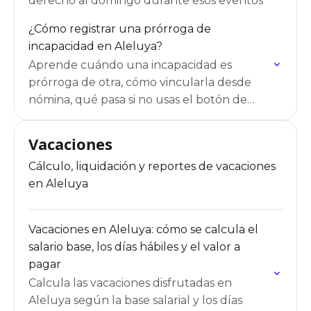
derecho al domingo durante esos eventos
¿Cómo registrar una prórroga de
incapacidad en Aleluya?
Aprende cuándo una incapacidad es
prórroga de otra, cómo vincularla desde
nómina, qué pasa si no usas el botón de
prórroga y qué cambia en el pago y en los…
Vacaciones
Cálculo, liquidación y reportes de vacaciones
en Aleluya
Vacaciones en Aleluya: cómo se calcula el
salario base, los días hábiles y el valor a
pagar
Calcula las vacaciones disfrutadas en
Aleluya según la base salarial y los días