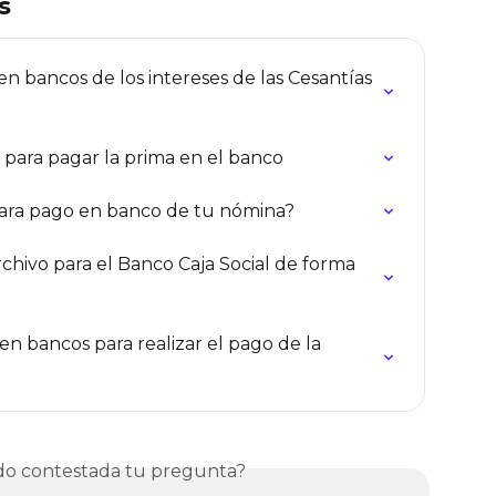
s
n bancos de los intereses de las Cesantías 
o para pagar la prima en el banco
para pago en banco de tu nómina?
hivo para el Banco Caja Social de forma 
n bancos para realizar el pago de la 
o contestada tu pregunta?