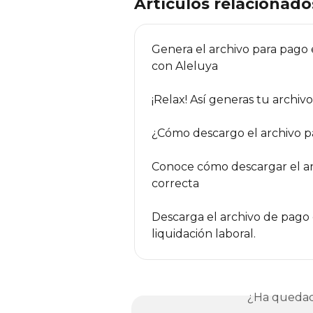
Artículos relacionado
Genera el archivo para pago e
con Aleluya
¡Relax! Así generas tu archiv
¿Cómo descargo el archivo 
Conoce cómo descargar el arc
correcta
Descarga el archivo de pago e
liquidación laboral.
¿Ha quedad