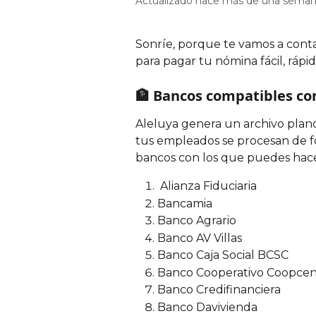
Actualizado hace más de una sema
Sonríe, porque te vamos a cont
para pagar tu nómina fácil, rápido 
🏦 Bancos compatibles co
Aleluya genera un archivo plano 
tus empleados se procesan de for
bancos con los que puedes hace
 Alianza Fiduciaria
Bancamia
Banco Agrario
Banco AV Villas
Banco Caja Social BCSC
Banco Cooperativo Coopcen
Banco Credifinanciera
Banco Davivienda