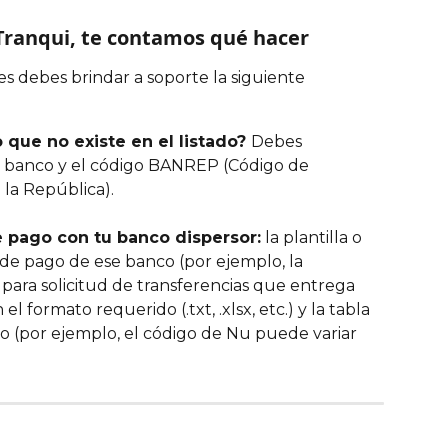
Tranqui, te contamos qué hacer
 debes brindar a soporte la siguiente 
 que no existe en el listado? 
Debes 
 banco y el código BANREP​ (Código de 
la República). 
e pago con tu banco dispersor:
 la plantilla o 
e pago de ese banco (por ejemplo, la 
para solicitud de transferencias que entrega 
el formato requerido (.txt, .xlsx, etc.) y la tabla 
o (por ejemplo, el código de Nu puede variar 