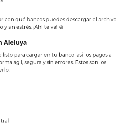
na
ar con qué bancos puedes descargar el archivo 
y sin estrés. ¡Ahí te va! 🚀
n Aleluya
listo para cargar en tu banco, así los pagos a 
ma ágil, segura y sin errores. Estos son los 
rlo:
tral