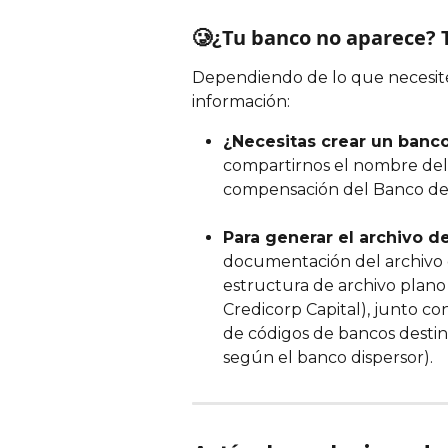
🥲¿Tu banco no aparece? 
Dependiendo de lo que necesites
información:
¿Necesitas crear un banco
compartirnos el nombre del
compensación del Banco de 
Para generar el archivo d
documentación del archivo d
estructura de archivo plano 
Credicorp Capital), junto con 
de códigos de bancos destin
según el banco dispersor).