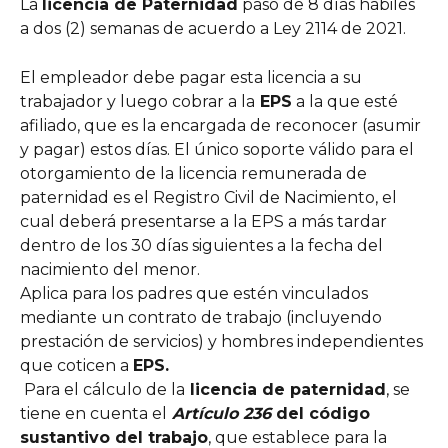
La 
licencia de Paternidad
 pasó de 8 días hábiles 
a dos (2) semanas de acuerdo a Ley 2114 de 2021.
El empleador debe pagar esta licencia a su 
trabajador y luego cobrar a la
 EPS
 a la que esté 
afiliado, que es la encargada de reconocer (asumir 
y pagar) estos días. El único soporte válido para el 
otorgamiento de la licencia remunerada de 
paternidad es el Registro Civil de Nacimiento, el 
cual deberá presentarse a la EPS a más tardar 
dentro de los 30 días siguientes a la fecha del 
nacimiento del menor.
Aplica para los padres que estén vinculados 
mediante un contrato de trabajo (incluyendo 
prestación de servicios) y hombres independientes 
que coticen a 
EPS.
 Para el cálculo de la
 licencia de paternidad
, se 
tiene en cuenta el
 Artículo 236
 del código 
sustantivo del trabajo
, que establece para la 