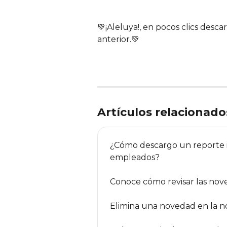
💚¡Aleluya!, en pocos clics desc
anterior.💚
Artículos relacionado
¿Cómo descargo un reporte i
empleados?
Conoce cómo revisar las nov
Elimina una novedad en la 