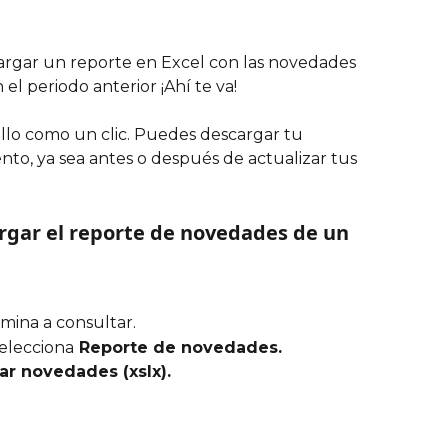
argar un reporte en Excel con las novedades 
el periodo anterior ¡Ahí te va!
illo como un clic. Puedes descargar tu 
o, ya sea antes o después de actualizar tus 
rgar el reporte de novedades de un 
ómina a consultar.
selecciona
 Reporte de novedades. 
r novedades (xslx).