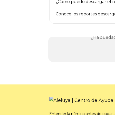
¿Cómo puedo descargar el r
Conoce los reportes descarg
¿Ha quedad
Entender la nómina antes de pagarl