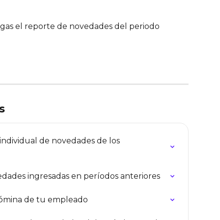
argas el reporte de novedades del periodo 
s
ndividual de novedades de los 
edades ingresadas en períodos anteriores
nómina de tu empleado