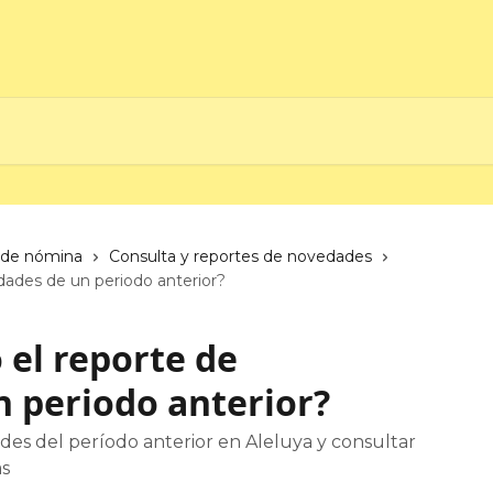
de nómina
Consulta y reportes de novedades
ades de un periodo anterior?
el reporte de
 periodo anterior?
es del período anterior en Aleluya y consultar
as