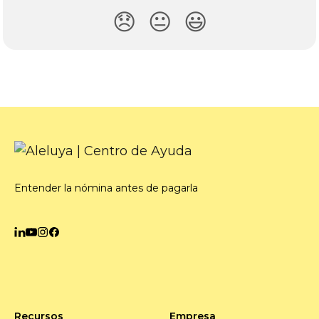
😞
😐
😃
Entender la nómina antes de pagarla
Recursos
Empresa