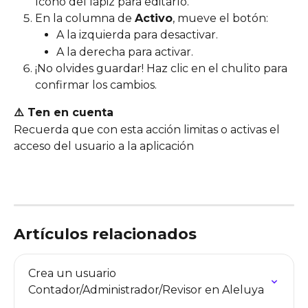
ícono del lápiz para editarlo.
En la columna de 
Activo
, mueve el botón:
A la izquierda para desactivar.
A la derecha para activar.
¡No olvides guardar! Haz clic en el chulito para 
confirmar los cambios.
⚠️ Ten en cuenta
Recuerda que con esta acción limitas o activas el 
acceso del usuario a la aplicación 
Artículos relacionados
Crea un usuario 
Contador/Administrador/Revisor en Aleluya