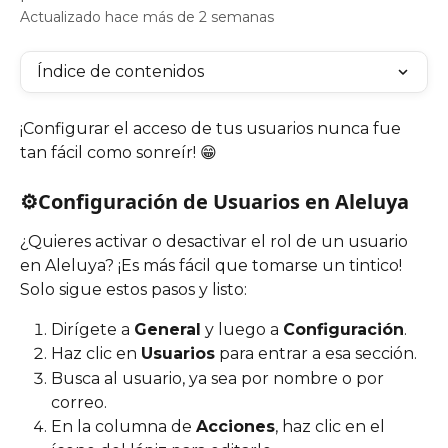
Actualizado hace más de 2 semanas
Índice de contenidos
¡Configurar el acceso de tus usuarios nunca fue 
tan fácil como sonreír! 😁
⚙️Configuración de Usuarios en Aleluya
¿Quieres activar o desactivar el rol de un usuario 
en Aleluya? ¡Es más fácil que tomarse un tintico! 
Solo sigue estos pasos y listo:
Dirígete a 
General
 y luego a 
Configuración
.
Haz clic en 
Usuarios
 para entrar a esa sección.
Busca al usuario, ya sea por nombre o por 
correo.
En la columna de 
Acciones
, haz clic en el 