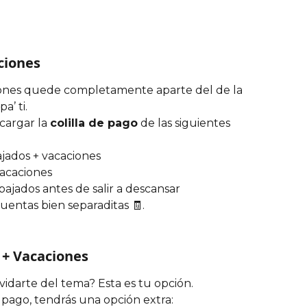
ciones
ones quede completamente aparte del de la 
a’ ti.
argar la 
colilla de pago
 de las siguientes 
bajados + vacaciones
 vacaciones
rabajados antes de salir a descansar
cuentas bien separaditas 🧾.
 + Vacaciones
vidarte del tema? Esta es tu opción.
 pago, tendrás una opción extra: