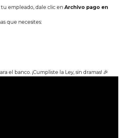
 tu empleado, dale clic en 
Archivo pago en 
as que necesites:
 para el banco. ¡Cumpliste la Ley, sin dramas! 🎉