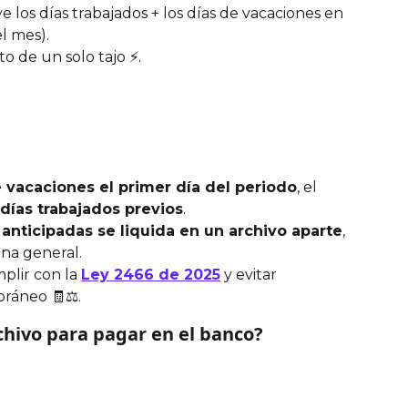
ye los días trabajados + los días de vacaciones en 
el mes).
sto de un solo tajo ⚡.
e vacaciones el primer día del periodo
, el 
 días trabajados previos
.
 anticipadas se liquida en un archivo aparte
, 
na general.
plir con la 
Ley 2466 de 2025
 y evitar 
ráneo 🧾⚖️.
chivo para pagar en el banco?