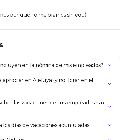
os por qué, lo mejoramos sin ego)
s
e incluyen en la nómina de mis empleados?
 apropiar en Aleluya (y no llorar en el 
sobre las vacaciones de tus empleados (sin 
 los días de vacaciones acumuladas