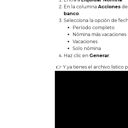
En la columna 
Acciones
 de
banco
.
Selecciona la opción de fech
Período completo
Nómina más vacaciones
Vacaciones
Solo nómina
Haz clic en 
Generar
.
 👉 Y ya tienes el archivo listico