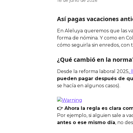
18 de junio de 2026
Así pagas vacaciones antic
En Aleluya queremos que las vac
forma de nómina. Y como en Col
cómo seguirla sin enredos, con 
¿Qué cambió en la norma?
Desde la reforma laboral 2025,
 
pueden pagar después de que
se hacía en algunos casos).
👉 Ahora la regla es clara co
Por ejemplo, si alguien sale a vac
antes o ese mismo día
, no de