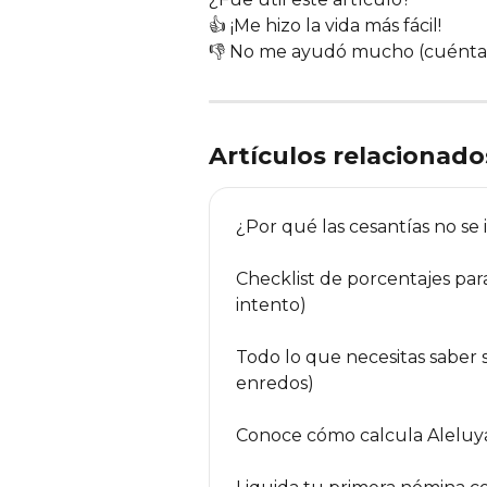
👍 ¡Me hizo la vida más fácil!
👎 No me ayudó mucho (cuéntan
Artículos relacionado
¿Por qué las cesantías no s
Checklist de porcentajes para
intento)
Todo lo que necesitas saber 
enredos)
Conoce cómo calcula Aleluya