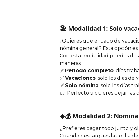
🏖️ Modalidad 1: Solo vaca
¿Quieres que el pago de vacaci
nómina general? Esta opción es p
Con esta modalidad puedes desc
maneras:
✅ 
Período completo
: días tra
✅ 
Vacaciones
: solo los días de
✅ 
Solo nómina
: solo los días t
👉 Perfecto si quieres dejar las 
☀️💰 Modalidad 2: Nómina
¿Prefieres pagar todo junto y ol
Cuando descargues la colilla de