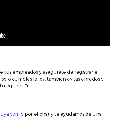
e tus empleados y asegúrate de registrar el 
 solo cumples la ley, también evitas enredos y 
 tu equipo. 💚
luya.com
 o por el chat y te ayudamos de una.