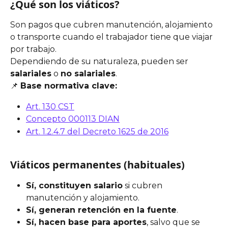
¿Qué son los viáticos?
Son pagos que cubren manutención, alojamiento 
o transporte cuando el trabajador tiene que viajar 
por trabajo.
Dependiendo de su naturaleza, pueden ser 
salariales
 o 
no salariales
.
📌 
Base normativa clave:
Art. 130 CST
Concepto 000113 DIAN
Art. 1.2.4.7 del Decreto 1625 de 2016
Viáticos permanentes (habituales)
Sí, constituyen salario
 si cubren 
manutención y alojamiento.
Sí, generan retención en la fuente
.
Sí, hacen base para aportes
, salvo que se 