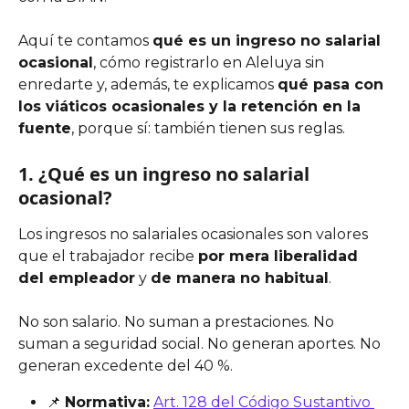
Aquí te contamos 
qué es un ingreso no salarial 
ocasional
, cómo registrarlo en Aleluya sin 
enredarte y, además, te explicamos 
qué pasa con 
los viáticos ocasionales y la retención en la 
fuente
, porque sí: también tienen sus reglas.
1. ¿Qué es un ingreso no salarial 
ocasional?
Los ingresos no salariales ocasionales son valores 
que el trabajador recibe 
por mera liberalidad 
del empleador
 y 
de manera no habitual
.
No son salario. No suman a prestaciones. No 
suman a seguridad social. No generan aportes. No 
generan excedente del 40 %.
📌 
Normativa:
Art. 128 del Código Sustantivo 