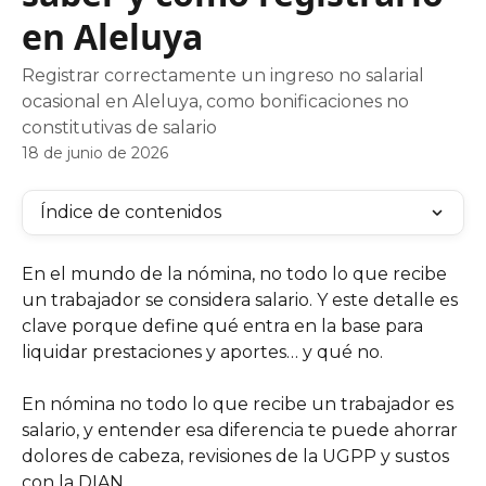
en Aleluya
Registrar correctamente un ingreso no salarial
ocasional en Aleluya, como bonificaciones no
constitutivas de salario
18 de junio de 2026
Índice de contenidos
En el mundo de la nómina, no todo lo que recibe 
un trabajador se considera salario. Y este detalle es 
clave porque define qué entra en la base para 
liquidar prestaciones y aportes… y qué no.
En nómina no todo lo que recibe un trabajador es 
salario, y entender esa diferencia te puede ahorrar 
dolores de cabeza, revisiones de la UGPP y sustos 
con la DIAN.