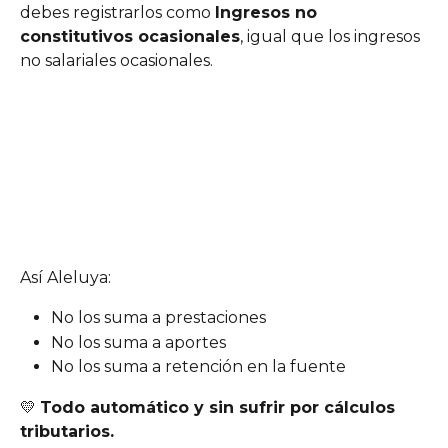
debes registrarlos como 
Ingresos no 
constitutivos ocasionales
, igual que los ingresos 
no salariales ocasionales.
Así Aleluya:
No los suma a prestaciones
No los suma a aportes
No los suma a retención en la fuente
💛 
Todo automático y sin sufrir por cálculos 
tributarios.