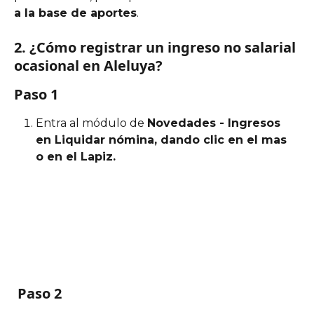
a la base de aportes
.
2. ¿Cómo registrar un ingreso no salarial 
ocasional en Aleluya?
Paso 1 
Entra al módulo de 
Novedades - Ingresos 
en Liquidar nómina, dando clic en el mas 
o en el Lapiz.
 Paso 2                           