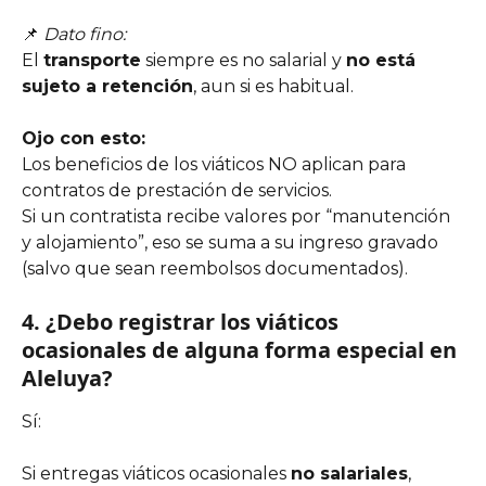
📌 
Dato fino:
El 
transporte
 siempre es no salarial y 
no está 
sujeto a retención
, aun si es habitual.
Ojo con esto:
Los beneficios de los viáticos NO aplican para 
contratos de prestación de servicios.
Si un contratista recibe valores por “manutención 
y alojamiento”, eso se suma a su ingreso gravado 
(salvo que sean reembolsos documentados).
4. ¿Debo registrar los viáticos 
ocasionales de alguna forma especial en 
Aleluya?
Sí:
Si entregas viáticos ocasionales 
no salariales
, 