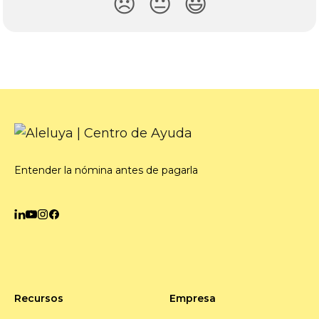
😞
😐
😃
Entender la nómina antes de pagarla
Recursos
Empresa