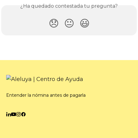
¿Ha quedado contestada tu pregunta?
😞
😐
😃
Entender la nómina antes de pagarla