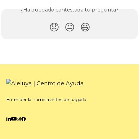
¿Ha quedado contestada tu pregunta?
😞
😐
😃
Entender la nómina antes de pagarla