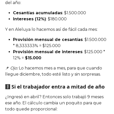
del año:
Cesantías acumuladas
: $1.500.000
Intereses (12%)
: $180.000
Y en Aleluya lo hacemos así de fácil cada mes:
Provisión mensual de cesantías
: $1.500.000 
* 8,333333% = $125.000
Provisión mensual de intereses
: $125.000 * 
12% = 
$15.000
📌 
Ojo:
 Lo hacemos mes a mes, para que cuando 
llegue diciembre, todo esté listo y sin sorpresas.
🧮 Si el trabajador entra a mitad de año
¿Ingresó en abril? Entonces solo trabajó 9 meses 
ese año. El cálculo cambia un poquito para que 
todo quede proporcional: