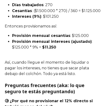
Días trabajados
: 270
Cesantías
: ($1.500.000 * 270) / 360 = $1.125.000
Intereses (9%)
: $101.250
Entonces provisionamos así:
Provisión mensual cesantías
: $125.000
Provisión mensual intereses (ajustado)
: 
$125.000 * 9% = 
$11.250
Así, cuando llegue el momento de liquidar o 
pagar los intereses, no tienes que sacar plata 
debajo del colchón. Todo ya está listo.
Preguntas frecuentes (aka: lo que 
seguro te estás preguntando)
🧐 ¿Por qué no provisionar el 12% directo si 