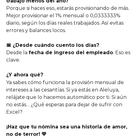
trabajó menos del año?
Porque si haces eso, estarás provisionando de más. 
Mejor provisionar el 1% mensual o 0,0333333% 
diario, según los días reales trabajados. Así evitas 
errores y balances locos.
📅 ¿Desde cuándo cuento los días?
Desde la 
fecha de ingreso del empleado
. Eso es 
clave.
¿Y ahora qué?
Ya sabes cómo funciona la provisión mensual de 
intereses a las cesantías. Si ya estás en Aleluya, 
relájate que lo hacemos automático por ti. Si aún 
no estás… ¿Qué esperas para dejar de sufrir con 
Excel?
¡Haz que tu nómina sea una historia de amor, 
no de terror! 💚