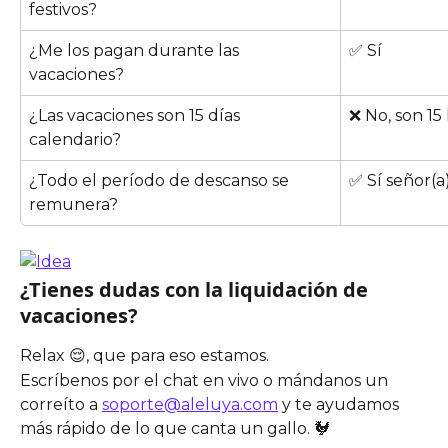
festivos?  
¿Me los pagan durante las 
✅ Sí
vacaciones?
¿Las vacaciones son 15 días 
❌ No, son 15
calendario?
¿Todo el período de descanso se 
✅ Sí señor(a
remunera?
¿Tienes dudas con la liquidación de 
vacaciones?
Relax 😌, que para eso estamos.
Escríbenos por el chat en vivo o mándanos un 
correíto a 
soporte@aleluya.com
 y te ayudamos 
más rápido de lo que canta un gallo. 🐓