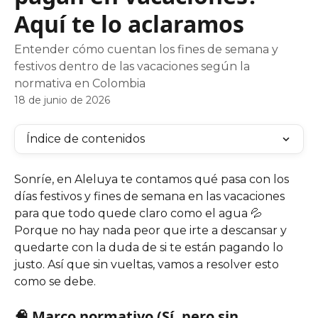
Aquí te lo aclaramos
Entender cómo cuentan los fines de semana y
festivos dentro de las vacaciones según la
normativa en Colombia
18 de junio de 2026
Índice de contenidos
Sonríe, en Aleluya te contamos qué pasa con los 
días festivos y fines de semana en las vacaciones 
para que todo quede claro como el agua 💦
Porque no hay nada peor que irte a descansar y 
quedarte con la duda de si te están pagando lo 
justo. Así que sin vueltas, vamos a resolver esto 
como se debe.
🧠 Marco normativo (Sí, pero sin 