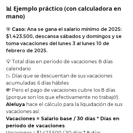
📊 Ejemplo práctico (con calculadora en 
mano)
🎯 
Caso: 
Ana se gana el salario mínimo de 2025: 
$1.423.500, descansa sábados y domingos y se 
toma vacaciones del lunes 3 al lunes 10 de 
febrero de 2025.
💡 Total días en período de vacaciones: 8 días 
calendario
📉 Días que se descuentan de sus vacaciones 
acumuladas: 6 días hábiles
💸 Pero el pago de vacaciones cubre los 8 días 
(¡porque son los que efectivamente no trabajó!).
Aleluya
 hace el cálculo para la liquidación de sus 
vacaciones así:
Vacaciones = Salario base / 30 días * Días en 
período de vacaciones
Vacaciones = $1.423.500 / 30 días * 8 días