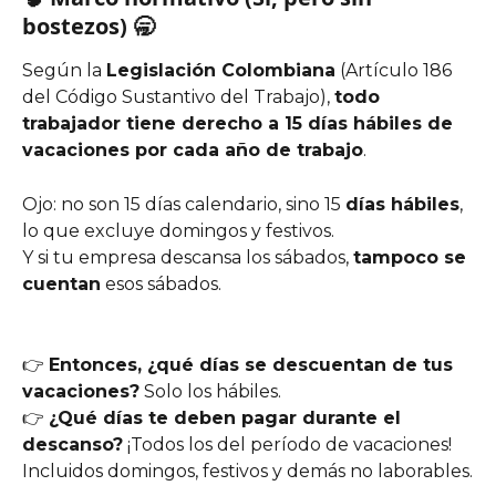
bostezos) 🥱
Según la 
Legislación Colombiana
 (Artículo 186 
del Código Sustantivo del Trabajo), 
todo 
trabajador tiene derecho a 15 días hábiles de 
vacaciones por cada año de trabajo
.
Ojo: no son 15 días calendario, sino 15 
días hábiles
, 
lo que excluye domingos y festivos.
Y si tu empresa descansa los sábados, 
tampoco se 
cuentan
 esos sábados.
👉 
Entonces, ¿qué días se descuentan de tus 
vacaciones?
 Solo los hábiles.
👉 
¿Qué días te deben pagar durante el 
descanso?
 ¡Todos los del período de vacaciones! 
Incluidos domingos, festivos y demás no laborables.