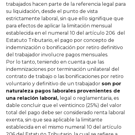
trabajados hacen parte de la referencia legal para 
su liquidación, desde el punto de vista 
estrictamente laboral, sin que ello signifique que 
para efectos de aplicar la limitación mensual 
establecida en el numeral 10 del artículo 206  del 
Estatuto Tributario, el pago por concepto de 
indemnización o bonificación por retiro definitivo 
del trabajador involucre pagos mensuales.
Por lo tanto, teniendo en cuenta que las 
indemnizaciones por terminación unilateral del 
contrato de trabajo o las bonificaciones por retiro 
voluntario y definitivo de un trabajador 
son por 
naturaleza pagos laborales
provenientes de 
una relación laboral,
 legal o reglamentaria, es 
dable concluir que el veinticinco (25%) del valor 
total del pago debe ser considerado renta laboral 
exenta, sin que sea aplicable la limitante 
establecida en el mismo numeral 10 del artículo 
206 del Estatuto Tributario, la cual se refiere a 