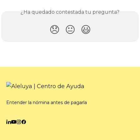
¿Ha quedado contestada tu pregunta?
😞
😐
😃
Entender la nómina antes de pagarla