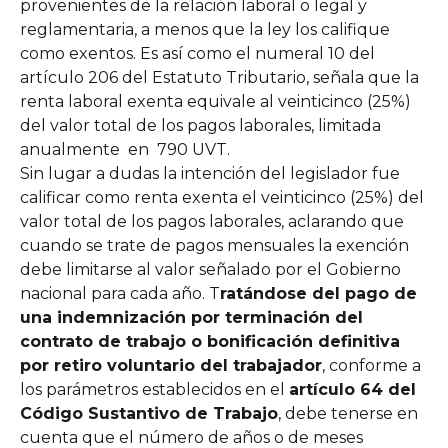
provenientes de la relación laboral o legal y 
reglamentaria, a menos que la ley los califique 
como exentos. Es así como el numeral 10 del 
artículo 206 del Estatuto Tributario, señala que la 
renta laboral exenta equivale al veinticinco (25%) 
del valor total de los pagos laborales, limitada 
anualmente  en  790 UVT.
Sin lugar a dudas la intención del legislador fue 
calificar como renta exenta el veinticinco (25%) del 
valor total de los pagos laborales, aclarando que 
cuando se trate de pagos mensuales la exención 
debe limitarse al valor señalado por el Gobierno 
nacional para cada año. T
ratándose del pago de 
una indemnización por terminación del 
contrato de trabajo o bonificación definitiva 
por retiro voluntario del trabajador
, conforme a 
los parámetros establecidos en el 
artículo 64 del 
Código Sustantivo de Trabajo
, debe tenerse en 
cuenta que el número de años o de meses 