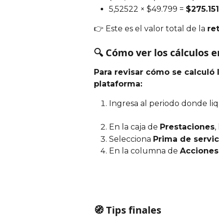
5,52522 × $49.799 = 
$275.151
👉 Este es el valor total de la 
re
🔍 Cómo ver los cálculos e
Para revisar cómo se calculó
plataforma:
Ingresa al periodo donde liq
En la caja de 
Prestaciones
,
Selecciona 
Prima de servic
En la columna de 
Acciones
🧭 Tips finales