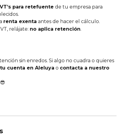
VT’s para retefuente
 de tu empresa para 
lecidos.
a 
renta exenta
 antes de hacer el cálculo.
VT, relájate: 
no aplica retención
.
tención sin enredos. Si algo no cuadra o quieres 
 tu cuenta en Aleluya
 o 
contacta a nuestro 
 😎
s