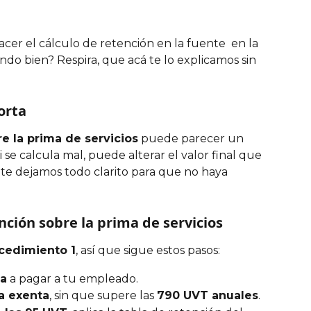
er el cálculo de retención en la fuente  en la 
endo bien? Respira, que acá te lo explicamos sin 
orta
e la prima de servicios
 puede parecer un 
 se calcula mal, puede alterar el valor final que 
 te dejamos todo clarito para que no haya 
nción sobre la prima de servicios
ocedimiento 1
, así que sigue estos pasos:
ma
 a pagar a tu empleado.
a exenta
, sin que supere las 
790 UVT anuales
.