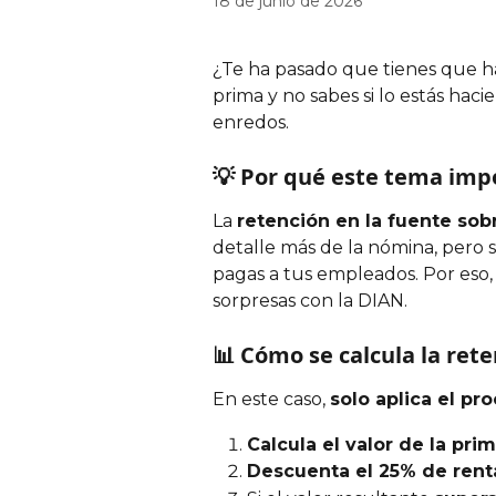
18 de junio de 2026
¿Te ha pasado que tienes que hac
prima y no sabes si lo estás haci
enredos.
💡 Por qué este tema imp
La 
retención en la fuente sobr
detalle más de la nómina, pero si
pagas a tus empleados. Por eso,
sorpresas con la DIAN.
📊 Cómo se calcula la rete
En este caso, 
solo aplica el pr
Calcula el valor de la pri
Descuenta el 25% de rent