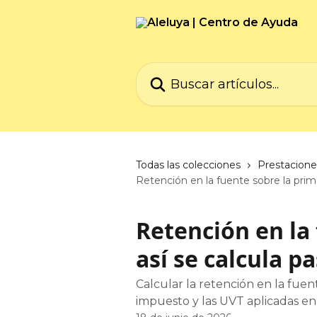
Ir al contenido principal
Buscar artículos...
Todas las colecciones
Prestacione
Retención en la fuente sobre la prima
Retención en la 
así se calcula p
Calcular la retención en la fuen
impuesto y las UVT aplicadas en