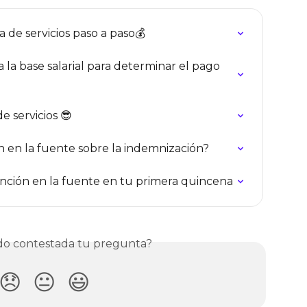
a de servicios paso a paso💰
la base salarial para determinar el pago 
e servicios 😎
n en la fuente sobre la indemnización?
ención en la fuente en tu primera quincena
o contestada tu pregunta?
😞
😐
😃