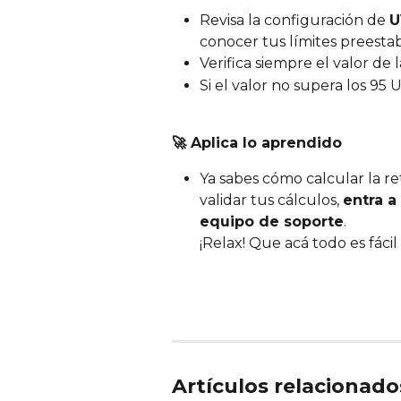
Revisa la configuración de 
U
conocer tus límites preestab
Verifica siempre el valor de l
Si el valor no supera los 95 U
🚀 Aplica lo aprendido
Ya sabes cómo calcular la re
validar tus cálculos, 
entra a
equipo de soporte
.
¡Relax! Que acá todo es fácil
Artículos relacionado