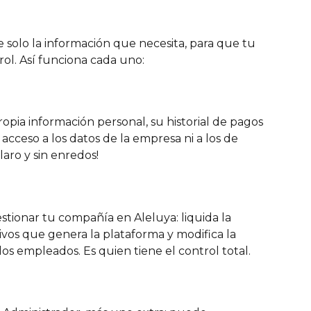
e solo la información que necesita, para que tu 
ol. Así funciona cada uno:
pia información personal, su historial de pagos 
e acceso a los datos de la empresa ni a los de 
laro y sin enredos!
stionar tu compañía en Aleluya: liquida la 
vos que genera la plataforma y modifica la 
os empleados. Es quien tiene el control total.