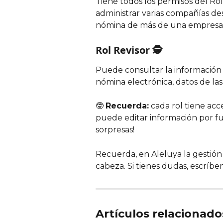
Tiene todos los permisos del Ro
administrar varias compañías des
nómina de más de una empresa
Rol Revisor 🕵️
Puede consultar la información c
nómina electrónica, datos de las
🤓 
Recuerda:
 cada rol tiene ac
puede editar información por fue
sorpresas!
Recuerda, en Aleluya la gestión
cabeza. Si tienes dudas, escríben
Artículos relacionado