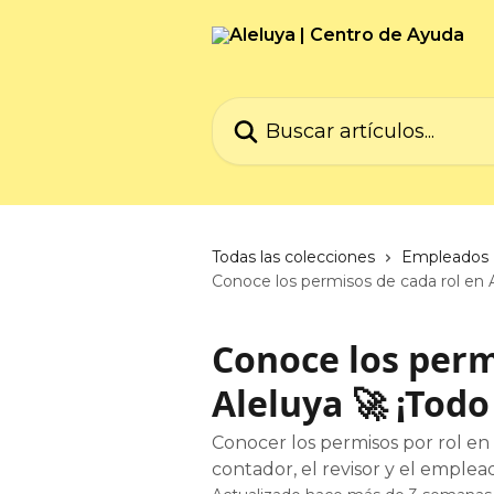
Ir al contenido principal
Buscar artículos...
Todas las colecciones
Empleados
Conoce los permisos de cada rol en Al
Conoce los perm
Aleluya 🚀 ¡Todo
Conocer los permisos por rol en
contador, el revisor y el emplea