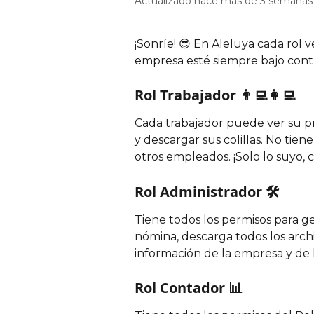
Actualizado hace más de 3 semanas
¡Sonríe! 😎 En Aleluya cada rol v
empresa esté siempre bajo contr
Rol Trabajador 👨‍💻👩‍💻
Cada trabajador puede ver su pro
y descargar sus colillas. No tien
otros empleados. ¡Solo lo suyo, c
Rol Administrador 🛠️
Tiene todos los permisos para ge
nómina, descarga todos los archi
información de la empresa y de l
Rol Contador 📊