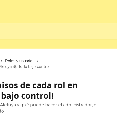
Roles y usuarios
eluya 🚀 ¡Todo bajo control!
isos de cada rol en
 bajo control!
 Aleluya y qué puede hacer el administrador, el
do