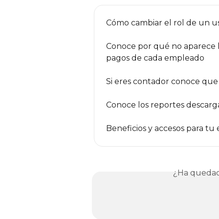
Cómo cambiar el rol de un u
Conoce por qué no aparece la 
pagos de cada empleado
Si eres contador conoce que b
Conoce los reportes descarg
Beneficios y accesos para tu
¿Ha quedad