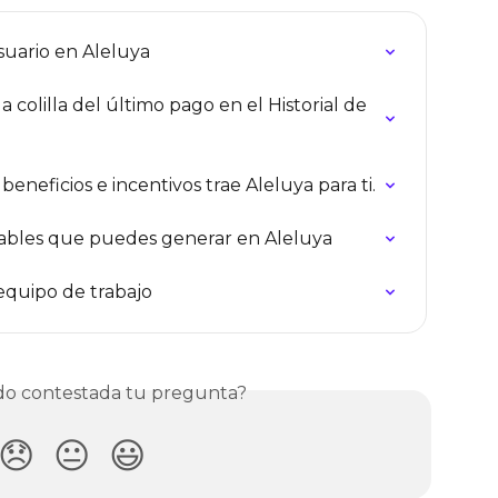
suario en Aleluya
colilla del último pago en el Historial de 
eneficios e incentivos trae Aleluya para ti.
ables que puedes generar en Aleluya
 equipo de trabajo
o contestada tu pregunta?
😞
😐
😃