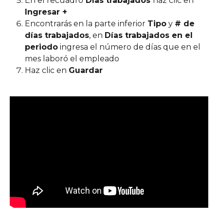
En el recuadro
 Días trabajados 
haz clic en 
Ingresar +
Encontrarás en la parte inferior 
Tipo
 y 
# de 
días trabajados
, en 
Días trabajados en el 
periodo
 ingresa el número de días que en el 
mes laboró el empleado 
Haz clic en 
Guardar 