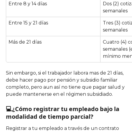
Entre 8 y 14 días
Dos (2) coti
semanales
Entre 15 y 21 días
Tres (3) cot
semanales
Más de 21 días
Cuatro (4) c
semanales (e
mínimo men
Sin embargo, si el trabajador labora mas de 21 días, 
debe hacer pago por pensión y subsidio familiar 
completo, pero aun así no tiene que pagar salud y 
puede mantenerse en el régimen subsidiado. 
💻¿Cómo registrar tu empleado bajo la 
modalidad de tiempo parcial?
Registrar a tu empleado a través de un contrato 